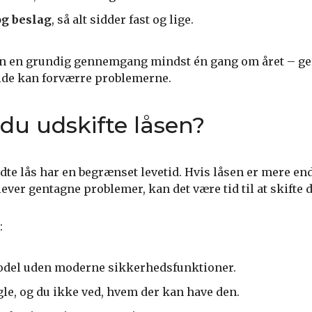
og beslag
, så alt sidder fast og lige.
sen en grundig gennemgang mindst én gang om året – ge
ulde kan forværre problemerne.
du udskifte låsen?
dte lås har en begrænset levetid. Hvis låsen er mere end
ever gentagne problemer, kan det være tid til at skifte 
:
model uden moderne sikkerhedsfunktioner.
le, og du ikke ved, hvem der kan have den.