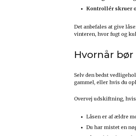
Kontrollér skruer 
Det anbefales at give lå
vinteren, hvor fugt og k
Hvornår bør 
Selv den bedst vedligehol
gammel, eller hvis du opl
Overvej udskiftning, hvis
Låsen er af ældre 
Du har mistet en nøg