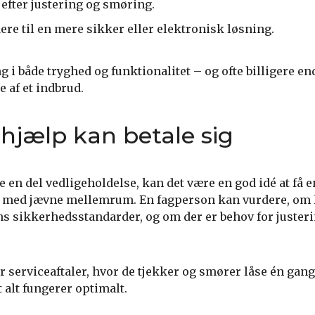
v efter justering og smøring.
re til en mere sikker eller elektronisk løsning.
g i både tryghed og funktionalitet – og ofte billigere en
af et indbrud.
 hjælp kan betale sig
 en del vedligeholdelse, kan det være en god idé at få 
se med jævne mellemrum. En fagperson kan vurdere, om 
ens sikkerhedsstandarder, og om der er behov for justeri
 serviceaftaler, hvor de tjekker og smører låse én gang
 alt fungerer optimalt.