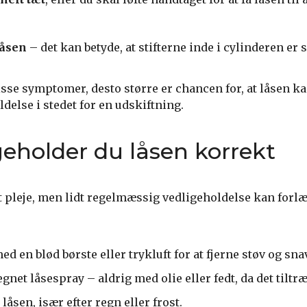
låsen
– det kan betyde, at stifterne inde i cylinderen er s
isse symptomer, desto større er chancen for, at låsen k
else i stedet for en udskiftning.
eholder du låsen korrekt
 pleje, men lidt regelmæssig vedligeholdelse kan forl
ed en blød børste eller trykluft for at fjerne støv og sna
gnet låsespray – aldrig med olie eller fedt, da det tiltr
åsen, især efter regn eller frost.