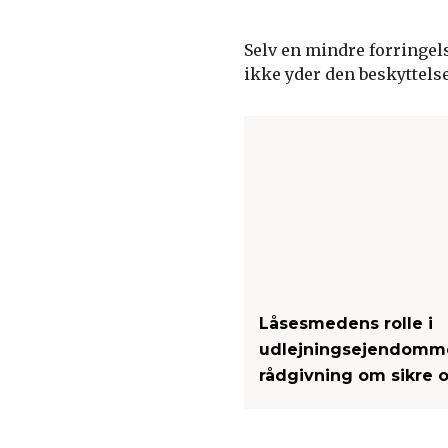
Selv en mindre forringel
ikke yder den beskyttelse,
Låsesmedens rolle i
udlejningsejendomme
rådgivning om sikre 