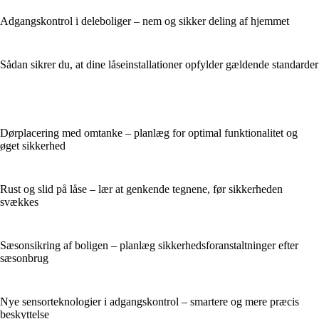
Adgangskontrol i deleboliger – nem og sikker deling af hjemmet
Sådan sikrer du, at dine låseinstallationer opfylder gældende standarder
Dørplacering med omtanke – planlæg for optimal funktionalitet og
øget sikkerhed
Rust og slid på låse – lær at genkende tegnene, før sikkerheden
svækkes
Sæsonsikring af boligen – planlæg sikkerhedsforanstaltninger efter
sæsonbrug
Nye sensorteknologier i adgangskontrol – smartere og mere præcis
beskyttelse