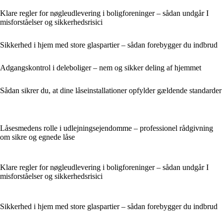
Klare regler for nøgleudlevering i boligforeninger – sådan undgår I
misforståelser og sikkerhedsrisici
Sikkerhed i hjem med store glaspartier – sådan forebygger du indbrud
Adgangskontrol i deleboliger – nem og sikker deling af hjemmet
Sådan sikrer du, at dine låseinstallationer opfylder gældende standarder
Låsesmedens rolle i udlejningsejendomme – professionel rådgivning
om sikre og egnede låse
Klare regler for nøgleudlevering i boligforeninger – sådan undgår I
misforståelser og sikkerhedsrisici
Sikkerhed i hjem med store glaspartier – sådan forebygger du indbrud