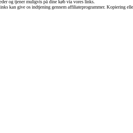
er og tjener muligvis på dine køb via vores links.
 links kan give os indtjening gennem affiliateprogrammer. Kopiering elle