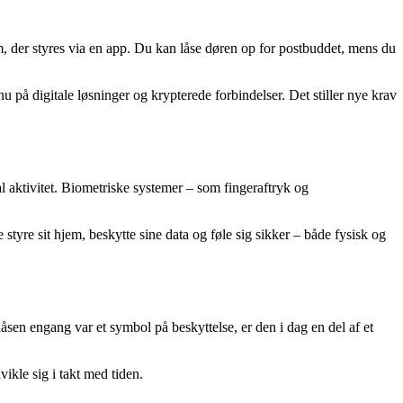
m, der styres via en app. Du kan låse døren op for postbuddet, mens du
u på digitale løsninger og krypterede forbindelser. Det stiller nye krav
 aktivitet. Biometriske systemer – som fingeraftryk og
tyre sit hjem, beskytte sine data og føle sig sikker – både fysisk og
låsen engang var et symbol på beskyttelse, er den i dag en del af et
ikle sig i takt med tiden.