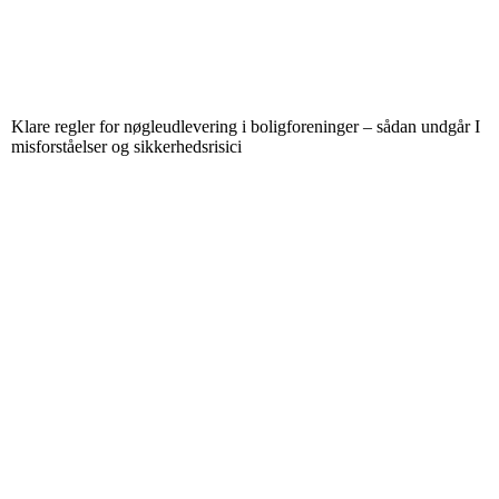
Klare regler for nøgleudlevering i boligforeninger – sådan undgår I
misforståelser og sikkerhedsrisici