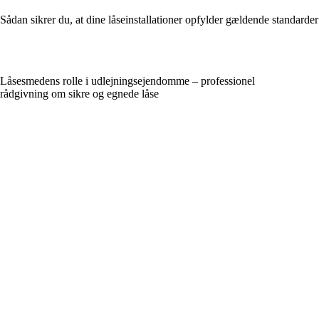
Sådan sikrer du, at dine låseinstallationer opfylder gældende standarder
Låsesmedens rolle i udlejningsejendomme – professionel
rådgivning om sikre og egnede låse