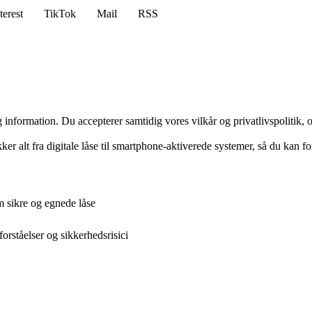
terest
TikTok
Mail
RSS
 information. Du accepterer samtidig vores vilkår og privatlivspolitik, 
r alt fra digitale låse til smartphone-aktiverede systemer, så du kan f
 sikre og egnede låse
orståelser og sikkerhedsrisici