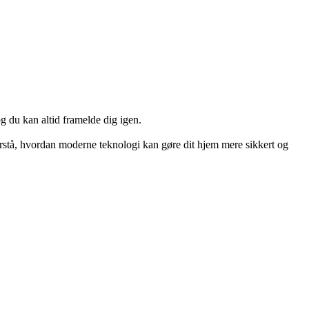
og du kan altid framelde dig igen.
orstå, hvordan moderne teknologi kan gøre dit hjem mere sikkert og