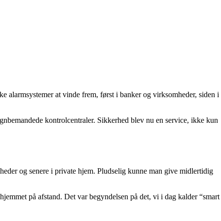
ske alarmsystemer at vinde frem, først i banker og virksomheder, siden i
gnbemandede kontrolcentraler. Sikkerhed blev nu en service, ikke kun
eder og senere i private hjem. Pludselig kunne man give midlertidig
e hjemmet på afstand. Det var begyndelsen på det, vi i dag kalder “smart