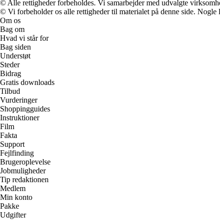
© Alle rettigheder forbeholdes. Vi samarbejder med udvalgte virksomhed
© Vi forbeholder os alle rettigheder til materialet på denne side. Nogle
Om os
Bag om
Hvad vi står for
Bag siden
Understøt
Steder
Bidrag
Gratis downloads
Tilbud
Vurderinger
Shoppingguides
Instruktioner
Film
Fakta
Support
Fejlfinding
Brugeroplevelse
Jobmuligheder
Tip redaktionen
Medlem
Min konto
Pakke
Udgifter