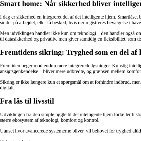
Smart home: Når sikkerhed bliver intellige
I dag er sikkerhed en integreret del af det intelligente hjem. Smartlås
sidder på arbejdet, eller få besked, hvis der registreres bevægelse i have
Men udviklingen handler ikke kun om teknologi – den handler også om till
til datasikkerhed og privatliv, men giver samtidig en fleksibilitet, so
Fremtidens sikring: Tryghed som en del af
Fremtiden peger mod endnu mere integrerede løsninger. Kunstig intelli
ansigtsgenkendelse – bliver mere udbredte, og grænsen mellem komfor
Sikring er ikke længere kun et spørgsmål om at forhindre indbrud, men o
digitalt.
Fra lås til livsstil
Udviklingen fra den simple nøgle til det intelligente hjem fortæller his
større økosystem af teknologi, komfort og kontrol.
Uanset hvor avancerede systemerne bliver, vil behovet for tryghed alti