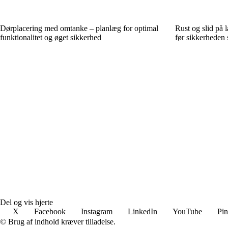
Dørplacering med omtanke – planlæg for optimal
Rust og slid på 
funktionalitet og øget sikkerhed
før sikkerheden
Del og vis hjerte
X
Facebook
Instagram
LinkedIn
YouTube
Pin
© Brug af indhold kræver tilladelse.