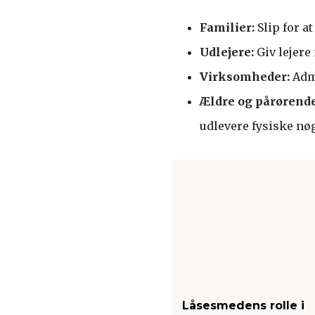
Familier:
Slip for at
Udlejere:
Giv lejere
Virksomheder:
Admi
Ældre og pårørende
udlevere fysiske nøg
Låsesmedens rolle i