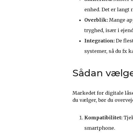
enhed. Det er langt 
Overblik:
Mange apps
tryghed, især i ejen
Integration:
De fle
systemer, så du fx ka
Sådan vælge
Markedet for digitale lå
du vælger, bør du overvej
Kompatibilitet:
Tjek
smartphone.