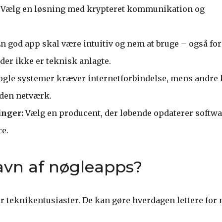
Vælg en løsning med krypteret kommunikation og
n god app skal være intuitiv og nem at bruge – også for
er ikke er teknisk anlagte.
gle systemer kræver internetforbindelse, mens andre 
uden netværk.
inger:
Vælg en producent, der løbende opdaterer softw
ce.
vn af nøgleapps?
r teknikentusiaster. De kan gøre hverdagen lettere for