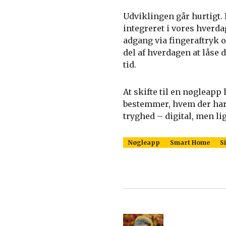
Udviklingen går hurtigt.
integreret i vores hverda
adgang via fingeraftryk o
del af hverdagen at låse
tid.
At skifte til en nøglea
bestemmer, hvem der har 
tryghed – digital, men l
Nøgleapp
Smart Home
S