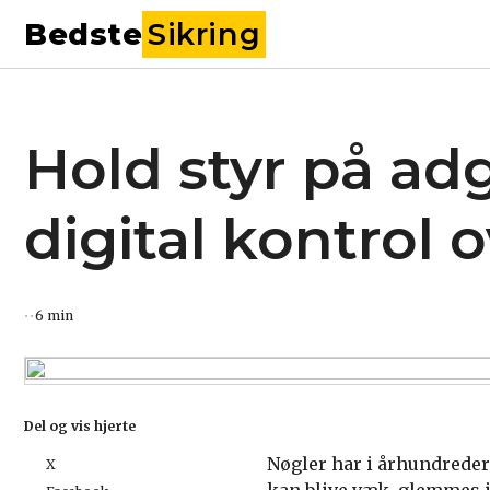
Bedste
Sikring
Hold styr på a
digital kontrol 
6 min
Del og vis hjerte
Nøgler har i århundreder
X