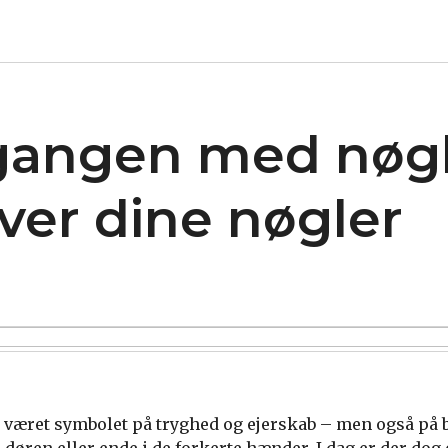
dgangen med nøgl
over dine nøgler
 været symbolet på tryghed og ejerskab – men også på 